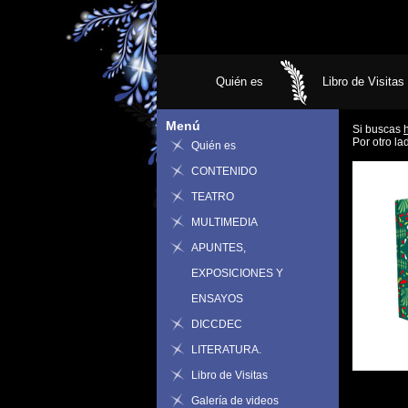
Quién es
Libro de Visitas
Menú
Si buscas
Por otro la
Quién es
CONTENIDO
TEATRO
MULTIMEDIA
APUNTES,
EXPOSICIONES Y
ENSAYOS
DICCDEC
LITERATURA.
Libro de Visitas
Galería de videos