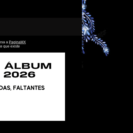
esa a
PaginaMX
e que existe