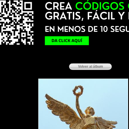
Volver al álbum