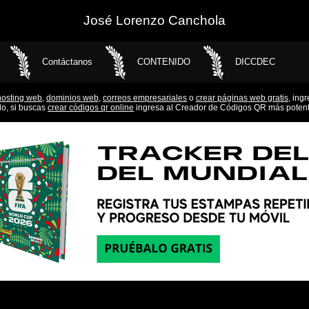
José Lorenzo Canchola
Contáctanos
CONTENIDO
DICCDEC
hosting web,
dominios web,
correos empresariales
o
crear páginas web gratis,
ingr
do, si buscas
crear códigos qr online
ingresa al Creador de Códigos QR más potent