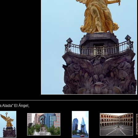
ia Alada" El Ángel,