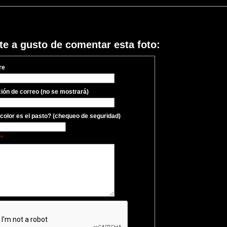
te a gusto de comentar esta foto:
re
ción de correo (no se mostrará)
color es el pasto? (chequeo de seguridad)
e
*